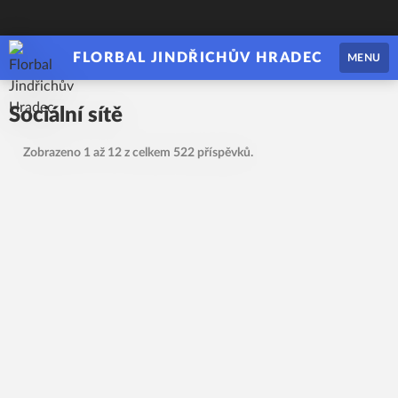
FLORBAL JINDŘICHŮV HRADEC
MENU
Sociální sítě
Zobrazeno 1 až 12 z celkem 522 příspěvků.