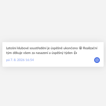
Letošní klubové soustředění je úspěšně ukončeno 🤩 Realizační
tým děkuje všem za nasazení a úspěšný týden 👍
pá 7. 8. 2026 16:54