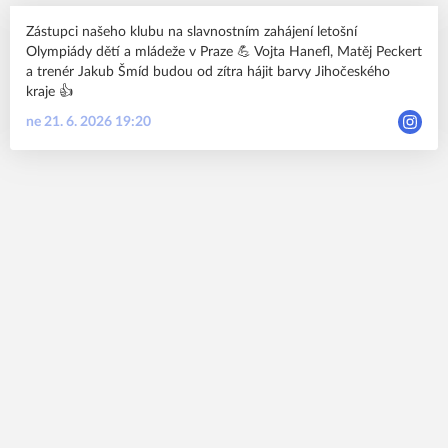
Zástupci našeho klubu na slavnostním zahájení letošní
Olympiády dětí a mládeže v Praze 💪 Vojta Hanefl, Matěj Peckert
a trenér Jakub Šmíd budou od zítra hájit barvy Jihočeského
kraje 👍
ne 21. 6. 2026 19:20