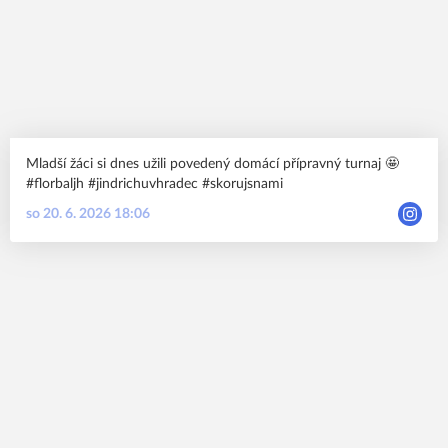
Mladší žáci si dnes užili povedený domácí přípravný turnaj 🤩
#florbaljh #jindrichuvhradec #skorujsnami
so 20. 6. 2026 18:06