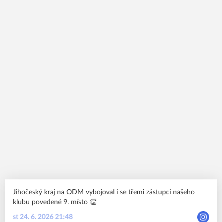
Jihočeský kraj na ODM vybojoval i se třemi zástupci našeho
klubu povedené 9. místo 👏
st 24. 6. 2026 21:48