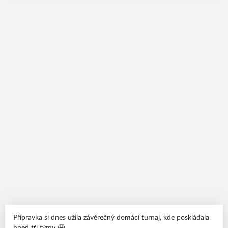
Přípravka si dnes užila závěrečný domácí turnaj, kde poskládala