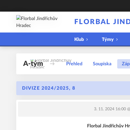
FLORBAL JIN
Klub
Týmy
A-tým
Přehled
Soupiska
Záp
DIVIZE 2024/2025, 8
3. 11. 2024 16:00
@
Florbal Jindřichův H