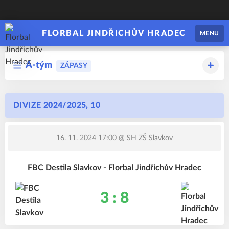
FLORBAL JINDŘICHŮV HRADEC
MENU
A-tým
ZÁPASY
DIVIZE 2024/2025, 10
16. 11. 2024 17:00
@ SH ZŠ Slavkov
FBC Destila Slavkov - Florbal Jindřichův Hradec
3 : 8