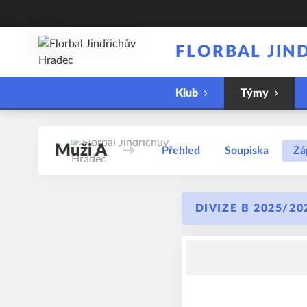
FLORBAL JIN
Klub
Týmy
Muži A
Přehled
Soupiska
Zá
DIVIZE B 2025/202