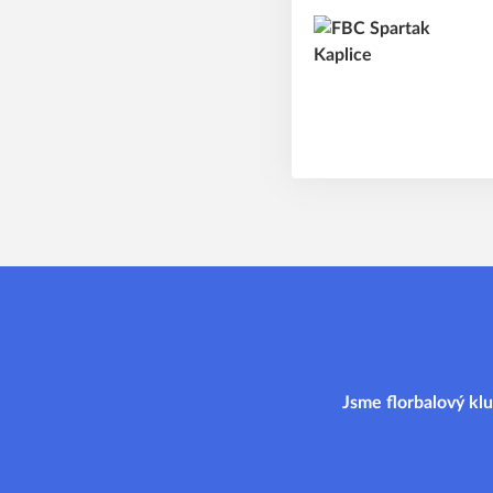
Jsme florbalový klu