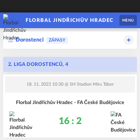
FLORBAL JINDŘICHŮV HRADEC
MENU
Dorostenci
ZÁPASY
2. LIGA DOROSTENCŮ, 4
18. 11. 2023 10:30
@ SH Stadion Míru Tábor
Florbal Jindřichův Hradec - FA České Budějovice
16 : 2