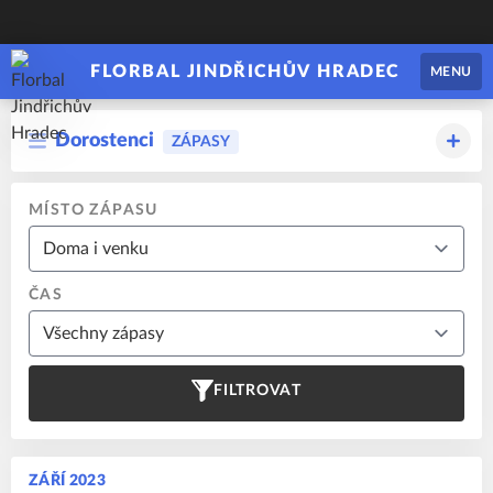
FLORBAL JINDŘICHŮV HRADEC
MENU
Dorostenci
ZÁPASY
MÍSTO ZÁPASU
ČAS
FILTROVAT
ZÁŘÍ 2023