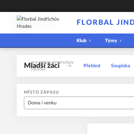
FLORBAL JIN
Klub
Týmy
Mladší žáci
Přehled
Soupiska
MÍSTO ZÁPASU