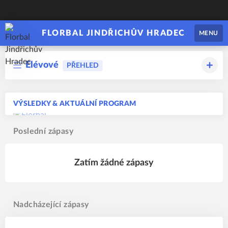
FLORBAL JINDŘICHŮV HRADEC
MENU
Elévové
PŘEHLED
VÝSLEDKY & AKTUÁLNÍ PROGRAM
Poslední zápasy
Zatím žádné zápasy
Nadcházející zápasy